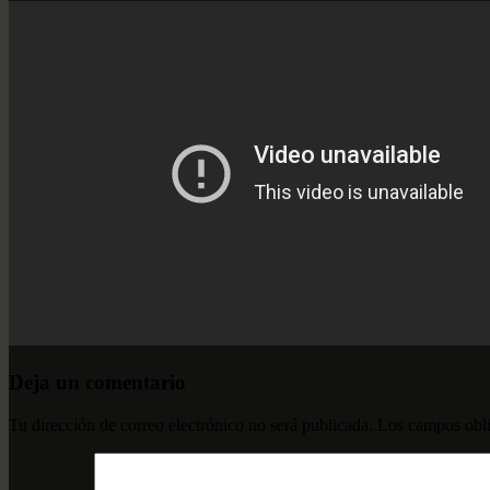
Deja un comentario
Tu dirección de correo electrónico no será publicada.
Los campos obli