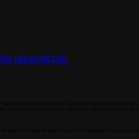
SUS 10 FAVORITOS
“padre-padrino” del heavy metal, el cantante británico Ozzy Osbourne, 
one
, organizó para determinar
Los 100 Mejores Álbumes de Heavy Metal
s del género con unos de sonido un poco más moderno. Sin lugar a duda 