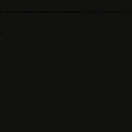
o de sus mayores seguidores e impulsores, Rolling Stone se acercó a él 
os: