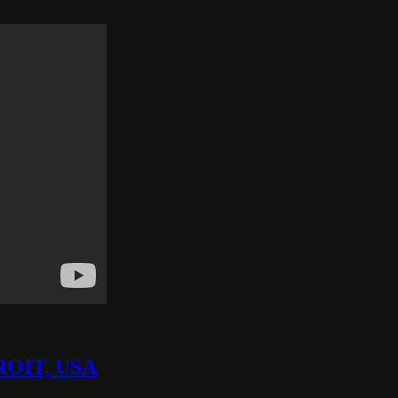
OIT, USA