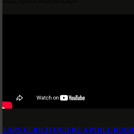
Imagen: Facebook oficial Paul Rodgers
LARS ULRICH QUIERE A PHILL RUD