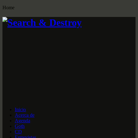
Home
Inicio
Acerca de
Agenda
Goth
CD
Entrevistas