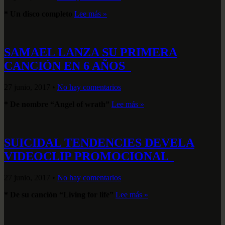
* Un disco completo
Lee más »
SAMAEL LANZA SU PRIMERA
CANCIÓN EN 6 AÑOS
27 junio, 2017
•
No hay comentarios
* De nombre “Angel of wrath”
Lee más »
SUICIDAL TENDENCIES DEVELA
VIDEOCLIP PROMOCIONAL
27 junio, 2017
•
No hay comentarios
* De su canción “Living for life”
Lee más »