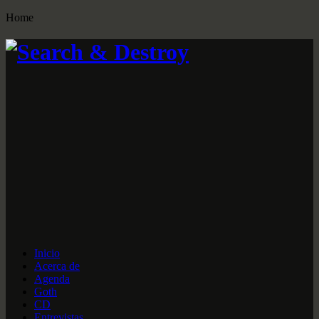
Home
Inicio
Acerca de
Agenda
Goth
CD
Entrevistas