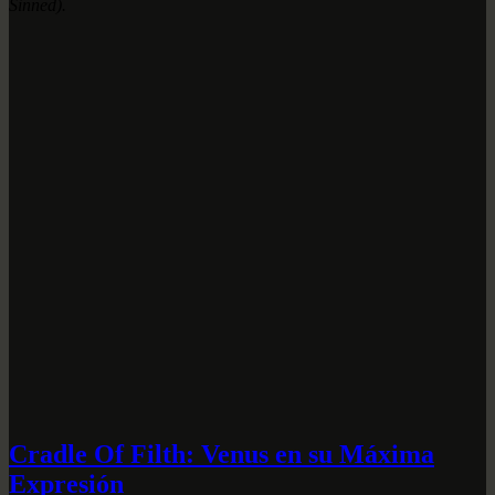
Sinned).
Cradle Of Filth: Venus en su Máxima
Expresión