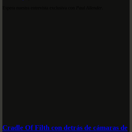
Espera nuestra entrevista exclusiva con
Paul Allender
.
Cradle Of Filth con detrás de cámaras de