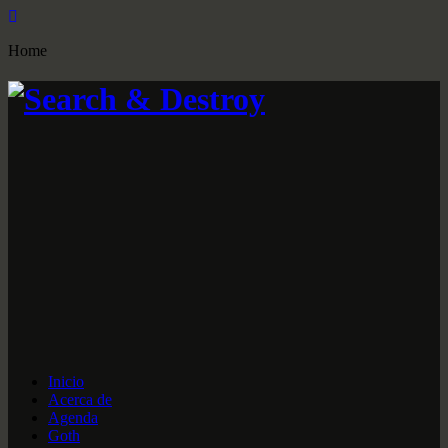
Home
Inicio
Acerca de
Agenda
Goth