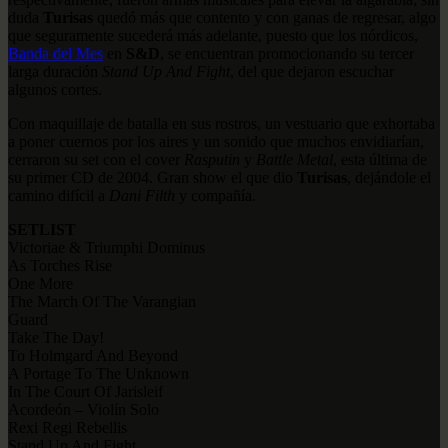
duda
Turisas
quedó más que contento y con ganas de regresar, algo
que seguramente sucederá más adelante, puesto que los nórdicos,
Banda del Mes
en
S&D
, se encuentran promocionando su tercer
larga duración
Stand Up And Fight
, del que dejaron escuchar
algunos cortes.
Con maquillaje de batalla en sus rostros, un vestuario que exhortaba
a poner cuernos por los aires y un sonido que muchos envidiarían,
cerraron su set con el cover
Rasputin
y
Battle Metal
, esta última de
su primer CD de 2004. Gran show el que dio
Turisas
, dejándole el
camino difícil a
Dani Filth
y compañía.
SETLIST
Victoriae & Triumphi Dominus
As Torches Rise
One More
The March Of The Varangian
Guard
Take The Day!
To Holmgard And Beyond
A Portage To The Unknown
In The Court Of Jarisleif
Acordeón – Violín Solo
Rexi Regi Rebellis
Stand Up And Fight