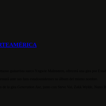
RTEAMÉRICA
rtuoso guitarrista sueco Yngwie Malmsteen, ofrecerá una gira por Est
resentará ante sus fans estadounidenses su álbum del mismo nombre.
o de la gira
Generation Axe
, junto con Steve Vai, Zakk Wylde, Nuno B