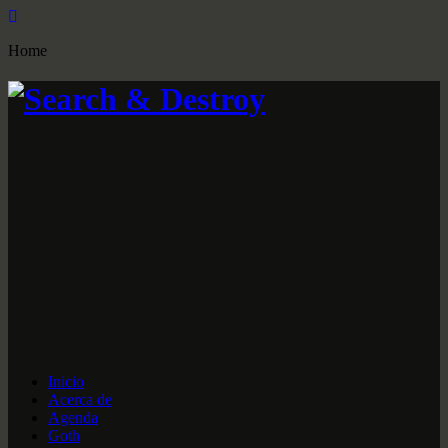
Home
Inicio
Acerca de
Agenda
Goth