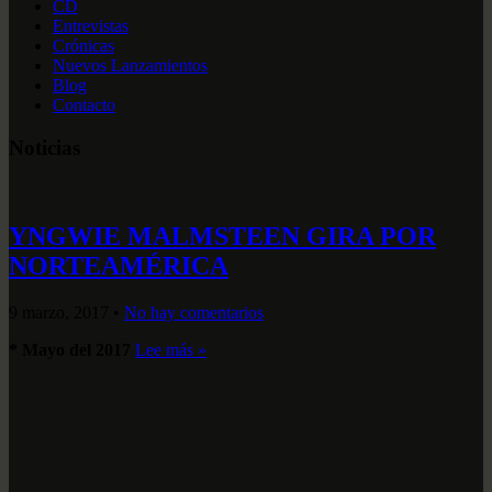
CD
Entrevistas
Crónicas
Nuevos Lanzamientos
Blog
Contacto
Noticias
YNGWIE MALMSTEEN GIRA POR
NORTEAMÉRICA
9 marzo, 2017
•
No hay comentarios
* Mayo del 2017
Lee más »