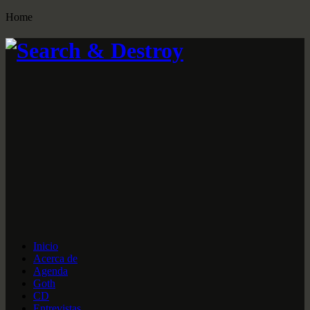
Home
Inicio
Acerca de
Agenda
Goth
CD
Entrevistas