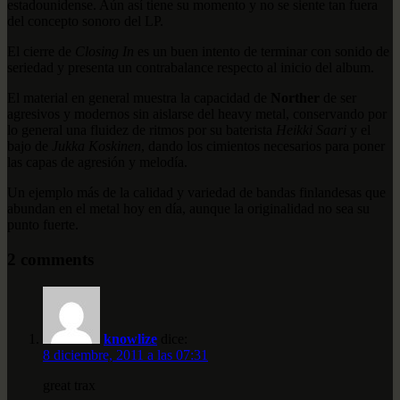
estadounidense. Aún así tiene su momento y no se siente tan fuera
del concepto sonoro del LP.
El cierre de
Closing In
es un buen intento de terminar con sonido de
seriedad y presenta un contrabalance respecto al inicio del album.
El material en general muestra la capacidad de
Norther
de ser
agresivos y modernos sin aislarse del heavy metal, conservando por
lo general una fluidez de ritmos por su baterista
Heikki Saari
y el
bajo de
Jukka Koskinen
, dando los cimientos necesarios para poner
las capas de agresión y melodía.
Un ejemplo más de la calidad y variedad de bandas finlandesas que
abundan en el metal hoy en día, aunque la originalidad no sea su
punto fuerte.
2 comments
knowlize
dice:
8 diciembre, 2011 a las 07:31
great trax