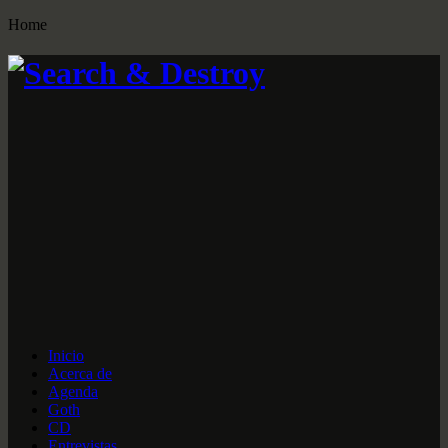
Home
Inicio
Acerca de
Agenda
Goth
CD
Entrevistas