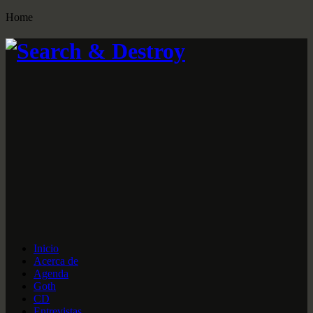
Home
Inicio
Acerca de
Agenda
Goth
CD
Entrevistas