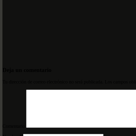
Deja un comentario
Tu dirección de correo electrónico no será publicada.
Los campos obli
Comentario