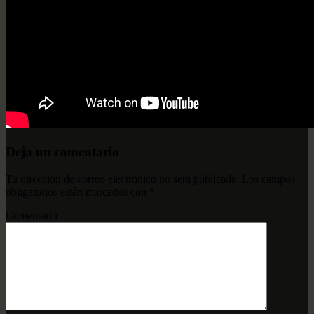
Deja un comentario
Tu dirección de correo electrónico no será publicada.
Los campos
obligatorios están marcados con
*
Comentario