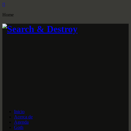
Home
Inicio
Acerca de
Agenda
Goth