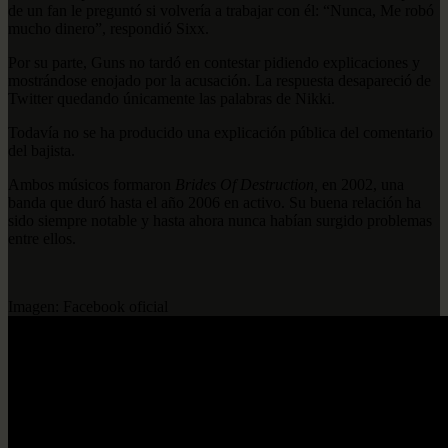
de un fan le preguntó si volvería a trabajar con él: “Nunca, Me robó
mucho dinero”, respondió Sixx.
Por su parte, Guns no tardó en contestar pidiendo explicaciones y
mostrándose enojado por la acusación. La respuesta desapareció de
Twitter quedando únicamente las palabras de Nikki.
Todavía no se ha producido una explicación pública del comentario
del bajista.
Ambos músicos formaron
Brides Of Destruction,
en 2002, una
banda que duró hasta el año 2006 en activo. Su buena relación ha
sido siempre notable y hasta ahora nunca habían surgido problemas
entre ellos.
Imagen: Facebook oficial