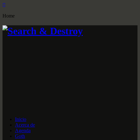
Home
Inicio
Acerca de
Agenda
Goth