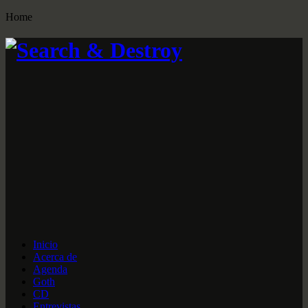
Home
Inicio
Acerca de
Agenda
Goth
CD
Entrevistas