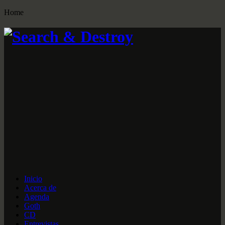
Home
Inicio
Acerca de
Agenda
Goth
CD
Entrevistas