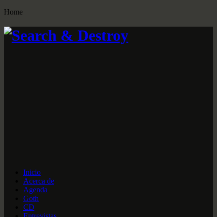
Home
Inicio
Acerca de
Agenda
Goth
CD
Entrevistas