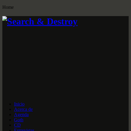
Home
Inicio
Acerca de
Agenda
Goth
CD
Entrevistas