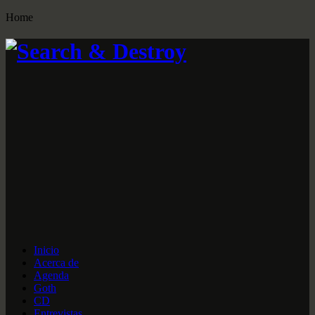
Home
Inicio
Acerca de
Agenda
Goth
CD
Entrevistas