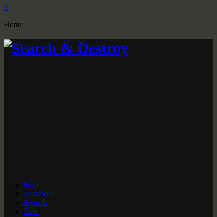
Home
Inicio
Acerca de
Agenda
Goth