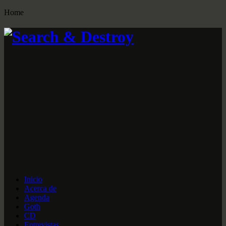
Home
Inicio
Acerca de
Agenda
Goth
CD
Entrevistas