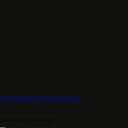
ta el tema Hate Is My Fuel para su escucha
gatorios están marcados con
*