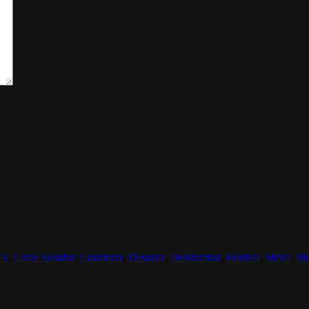
 V
,
Circo Volador
,
Concierto
,
Desaster
,
Destruction
,
Festival
,
Metal
,
Me