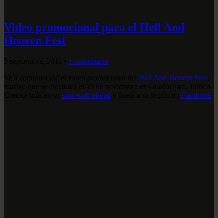
Video promocional para el Hell And
Heaven Fest
5 septiembre, 2011
•
1 comentario
Ve a continuación el video promocional del
Hell And Heaven Fest
,
masivo que se efectuará el 19 de noviembre en Guadalajara, Jalisco.
Conoce más en su
sitio web oficial
y únete a su legión en
Facebook
.