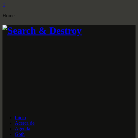
Home
Inicio
Acerca de
Agenda
Goth