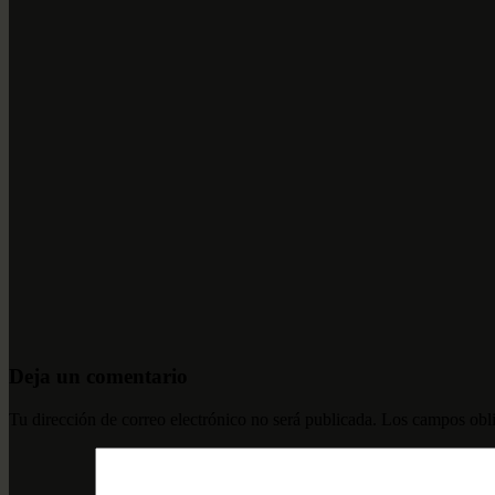
Deja un comentario
Tu dirección de correo electrónico no será publicada.
Los campos obli