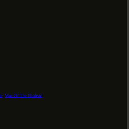
te
,
War Of The Undead