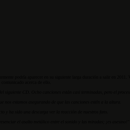
mente podría aparecer en su siguiente larga duración a salir en 2011. V
n comunicado acerca de ello.
el siguiente CD. Ocho canciones están casi terminadas, pero el proce
que nos estamos asegurando de que las canciones estén a la altura.
 y ha sido una descarga ver la reacción de nuestros fans.
esenciar el asalto metálico entre el sonido y las miradas; ¡es asesino!"