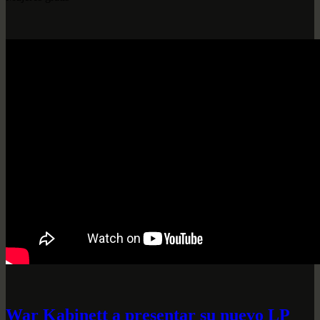
War Kabinett a presentar su nuevo LP