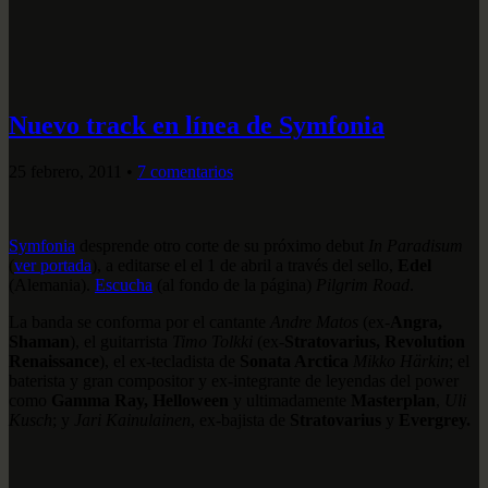
Nuevo track en línea de Symfonia
25 febrero, 2011
•
7 comentarios
Symfonia
desprende otro corte de su próximo debut
In Paradisum
(
ver portada
), a editarse el el 1 de abril a través del sello,
Edel
(Alemania).
Escucha
(al fondo de la página)
Pilgrim Road
.
La banda se conforma por el cantante
Andre Matos
(ex-
Angra,
Shaman
), el guitarrista
Timo Tolkki
(ex-
Stratovarius, Revolution
Renaissance
), el ex-tecladista de
Sonata Arctica
Mikko Härkin
; el
baterista y gran compositor y ex-integrante de leyendas del power
como
Gamma Ray, Helloween
y ultimadamente
Masterplan
,
Uli
Kusch
; y
Jari Kainulainen
, ex-bajista de
Stratovarius
y
Evergrey.