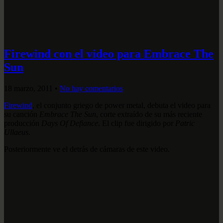
Firewind con el video para Embrace The
Sun
18 marzo, 2011
•
No hay comentarios
Firewind
, el conjunto griego de power metal, debuta el video para
su canción
Embrace The Sun
, corte extraído de su más reciente
producción
Days Of Defiance
. El clip fue dirigido por
Patric
Ullaeus
.
Posteriormente ve el detrás de cámaras de este video.