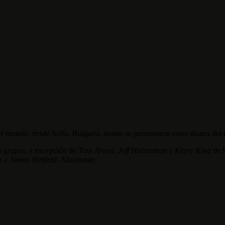
el mundo, desde Sofía, Bulgaria, donde se presentaron estos titanes del 
os grupos, a excepción de
Tom Araya, Jeff Hanneman
y
Kerry King
de
o a
James Hetfield
. Alucinante.