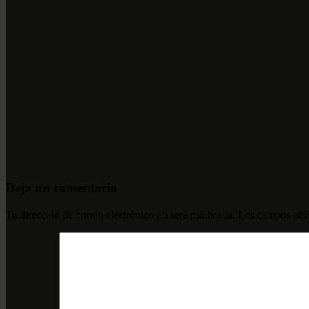
Deja un comentario
Tu dirección de correo electrónico no será publicada.
Los campos obli