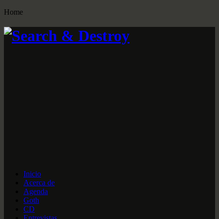
Home
Inicio
Acerca de
Agenda
Goth
CD
Entrevistas