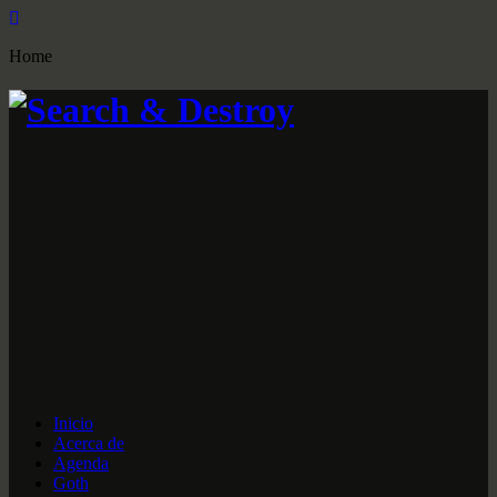
Home
Inicio
Acerca de
Agenda
Goth