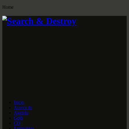
Home
Inicio
Acerca de
Agenda
Goth
CD
Entrevistas