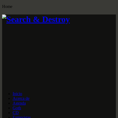
Home
Inicio
Acerca de
Agenda
Goth
CD
Entrevistas