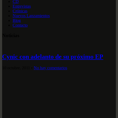
CD
Entrevistas
Crónicas
Nuevos Lanzamientos
Blog
Contacto
Noticias
Cynic con adelanto de su próximo EP
10 octubre, 2011
•
No hay comentarios