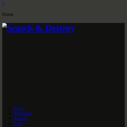
Home
Inicio
Acerca de
Agenda
Goth