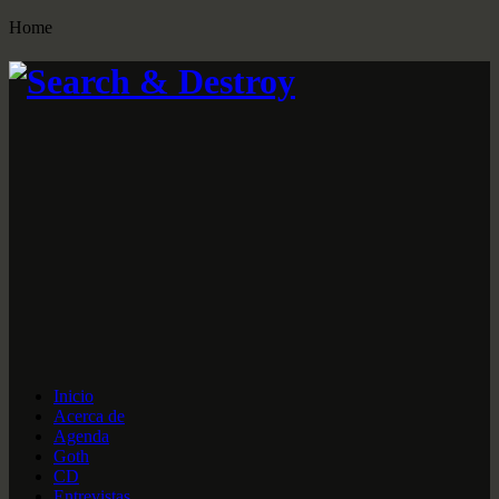
Home
Inicio
Acerca de
Agenda
Goth
CD
Entrevistas