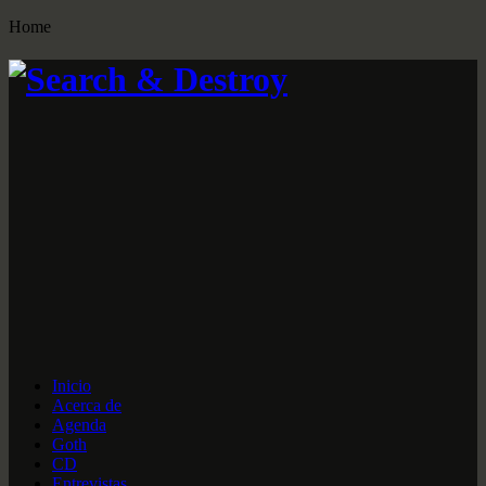
Home
Inicio
Acerca de
Agenda
Goth
CD
Entrevistas