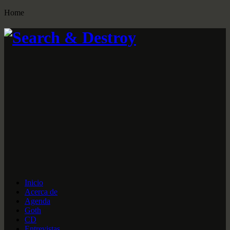
Home
Inicio
Acerca de
Agenda
Goth
CD
Entrevistas