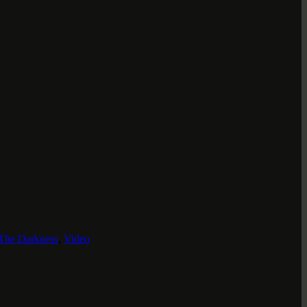
 The Darkness
,
Video