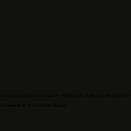
 reciente álbum
Dark Adrenaline
, a editarse el 24 de enero de 2012. El 
 el
Lunario
de la Ciudad de México.