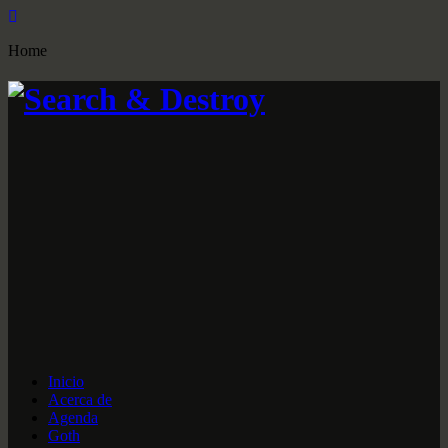
Home
Inicio
Acerca de
Agenda
Goth