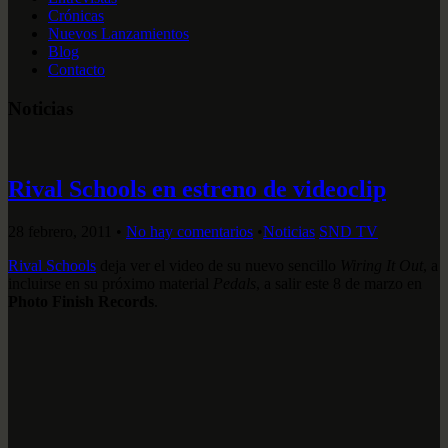
Crónicas
Nuevos Lanzamientos
Blog
Contacto
Noticias
Rival Schools en estreno de videoclip
28 febrero, 2011
•
No hay comentarios
•
Noticias
SND TV
Rival Schools
deja ver el video de su nuevo sencillo
Wiring It Out
, a
incluirse en su próximo material
Pedals
, a salir este 8 de marzo en
Photo Finish Records
.