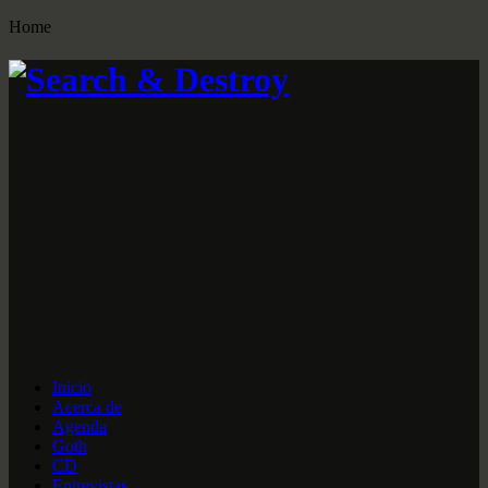
Home
Inicio
Acerca de
Agenda
Goth
CD
Entrevistas