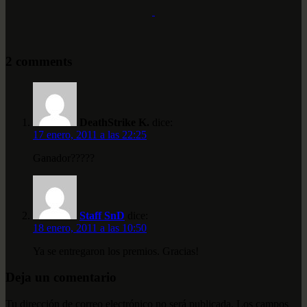
2 comments
DeathStrike K.
dice:
17 enero, 2011 a las 22:25
Ganador?????
Staff SnD
dice:
18 enero, 2011 a las 10:50
Ya se entregaron los premios. Gracias!
Deja un comentario
Tu dirección de correo electrónico no será publicada.
Los campos