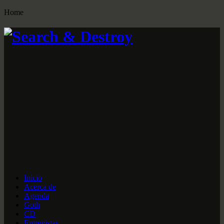
Home
Inicio
Acerca de
Agenda
Goth
CD
Entrevistas