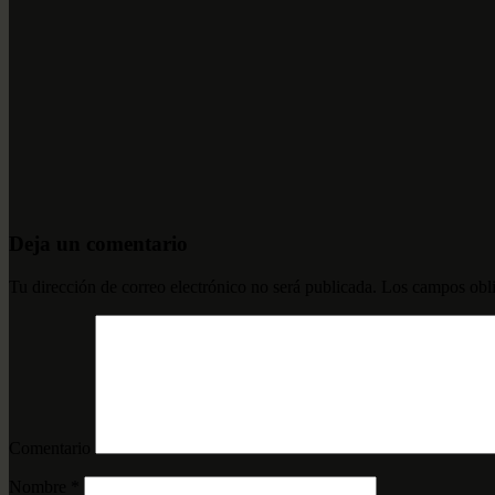
Deja un comentario
Tu dirección de correo electrónico no será publicada.
Los campos obli
Comentario
Nombre
*