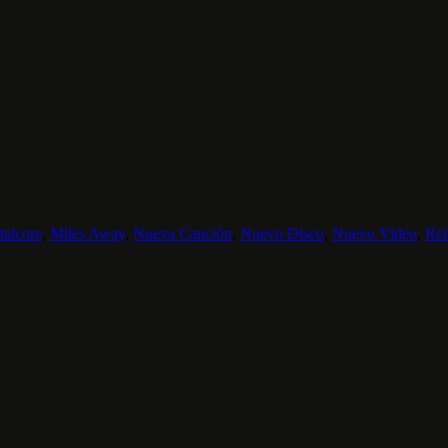
alcore
,
Miles Away
,
Nueva Canción
,
Nuevo Disco
,
Nuevo Video
,
Rei