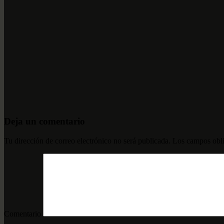
Deja un comentario
Tu dirección de correo electrónico no será publicada.
Los campos obli
Comentario