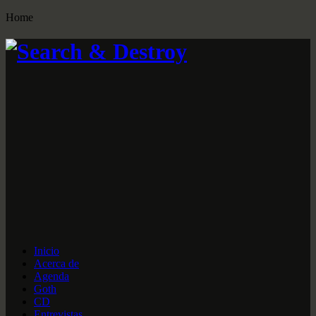
Home
Inicio
Acerca de
Agenda
Goth
CD
Entrevistas