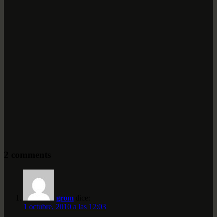
2 comments
grom
dice:
1 octubre, 2010 a las 12:03