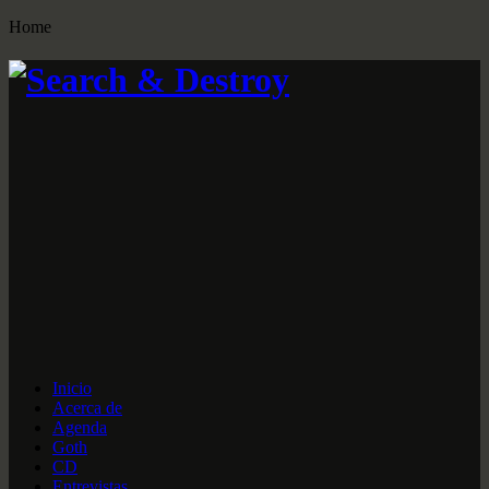
Home
Inicio
Acerca de
Agenda
Goth
CD
Entrevistas