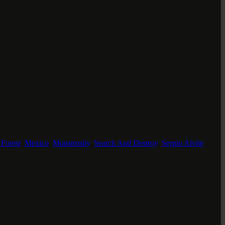
 Forest
,
Mexico
,
Monstrosity
,
Search And Destroy
,
Sergio Alvite