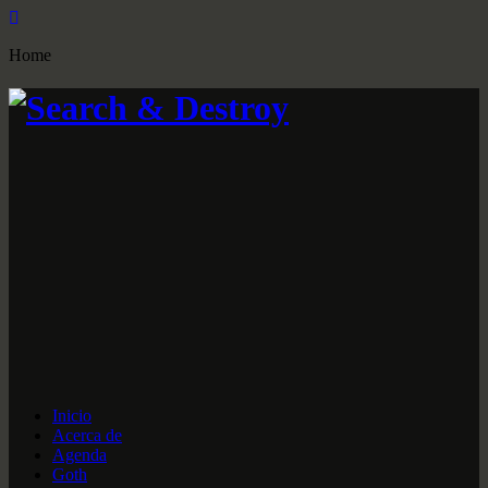
Home
Inicio
Acerca de
Agenda
Goth