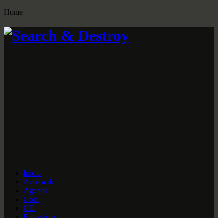
Home
Inicio
Acerca de
Agenda
Goth
CD
Entrevistas