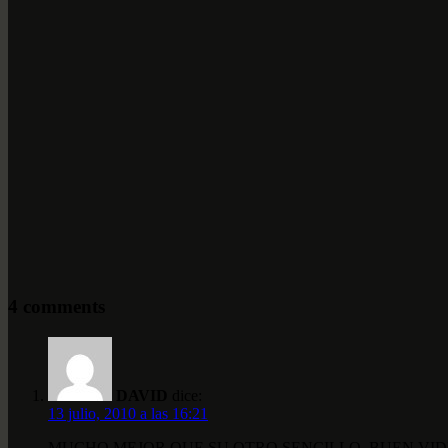
4 comments
DAVID
dice:
13 julio, 2010 a las 16:21
MUCHO MEJOR QUE SU OTRO SENCILLO, BUEN VID