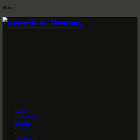
Home
Inicio
Acerca de
Agenda
Goth
CD
Entrevistas