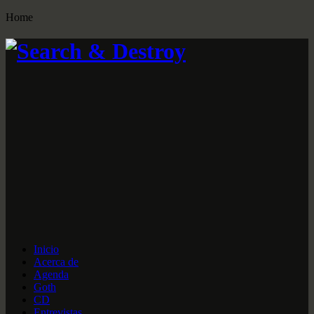
Home
Inicio
Acerca de
Agenda
Goth
CD
Entrevistas